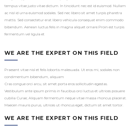
tempus vitae justo vitae dictum. In tincidunt nec est id euismod. Nullam
ac nisl id urna euismod sodales. Sed nec libero sit amet turpis pharetra
mattis. Sed consectetur erat libero vehicula consequat enim commodo
bibendum. Aenean luctus felis in magna aliquet ornare.Proin est turpis
fermentum vel ligula et
WE ARE THE EXPERT ON THIS FIELD
Praesent vitae nisl et felis lobortis malesuada. Ut eros mi, sodales non
condimentum bibendum, aliquam
Cras congue orci arcu, sit amet porta eros sollicitudin egestas.
Vestibulum ante ipsum primis in faucibus orci luctus et ultrices posuere
cubilia Curae; Aliquam fermentum neque vitae massa rhoncus placerat.
Maecen mauris purus, ultrices ut rhoncus eget, dictum sit amet tortor.
WE ARE THE EXPERT ON THIS FIELD