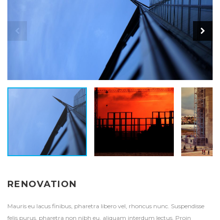
RENOVATION
Mauris eu lacus finibus, pharetra libero vel, rhoncus nunc. Suspendisse
felis purus, pharetra non nibh eu, aliquam interdum lectus. Proin